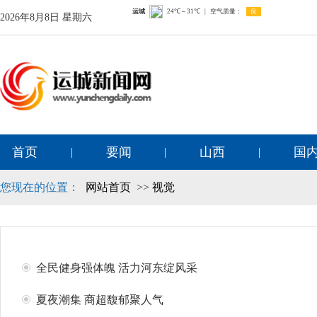
2026年8月8日 星期六
首页
要闻
山西
国
|
|
|
您现在的位置：
网站首页
>>
视觉
全民健身强体魄 活力河东绽风采
夏夜潮集 商超馥郁聚人气